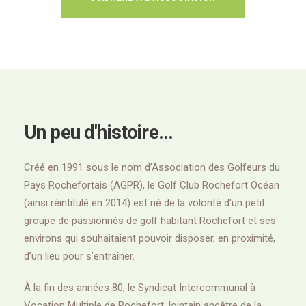
Un peu d'histoire...
Créé en 1991 sous le nom d’Association des Golfeurs du
Pays Rochefortais (AGPR), le Golf Club Rochefort Océan
(ainsi réintitulé en 2014) est né de la volonté d’un petit
groupe de passionnés de golf habitant Rochefort et ses
environs qui souhaitaient pouvoir disposer, en proximité,
d’un lieu pour s’entraîner.
À la fin des années 80, le Syndicat Intercommunal à
Vocation Multiple de Rochefort, lointain ancêtre de la