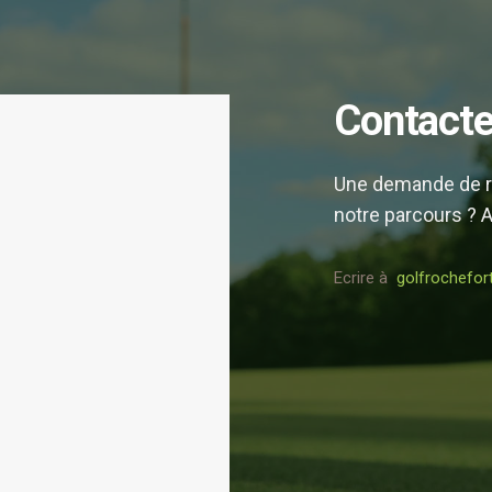
Contact
Une demande de r
notre parcours ? A
Ecrire à
golfrochefo