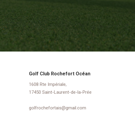
Golf Club Rochefort Océan
1608 Rte Impériale,
17450 Saint-Laurent-de-la-Prée
golfrochefortais@gmail.com