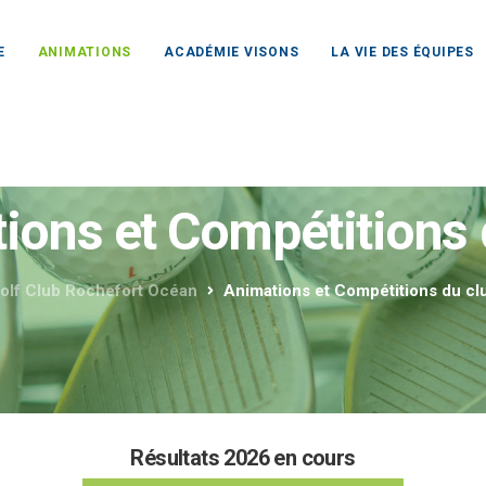
E
ANIMATIONS
ACADÉMIE VISONS
LA VIE DES ÉQUIPES
ions et Compétitions 
olf Club Rochefort Océan
Animations et Compétitions du cl
Résultats 2026 en cours