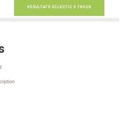
RÉSULTATS ECLECTIC 9 TROUS
s
e
cription