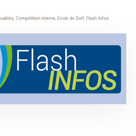
ualités
,
Compétition interne
,
Ecole de Golf
,
Flash Infos