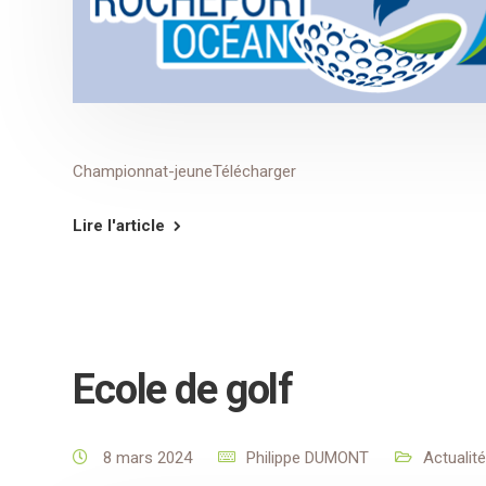
Championnat-jeuneTélécharger
Lire l'article
Ecole de golf
8 mars 2024
Philippe DUMONT
Actualit