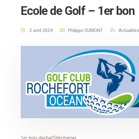
Ecole de Golf – 1er bon
2 avril 2024
Philippe DUMONT
Actualités
1er-bon-dachatTélécharger