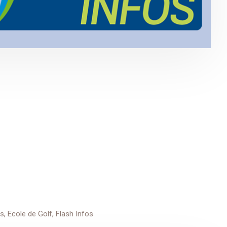
és
,
Ecole de Golf
,
Flash Infos