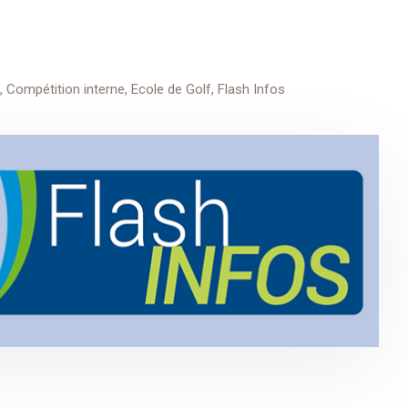
,
Compétition interne
,
Ecole de Golf
,
Flash Infos