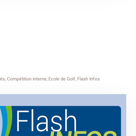
tés
,
Compétition interne
,
Ecole de Golf
,
Flash Infos