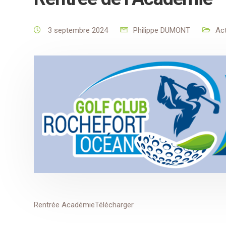
3 septembre 2024
Philippe DUMONT
Act
Rentrée AcadémieTélécharger