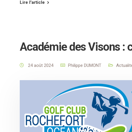
Lire l'article
Académie des Visons : 
24 août 2024
Philippe DUMONT
Actualit