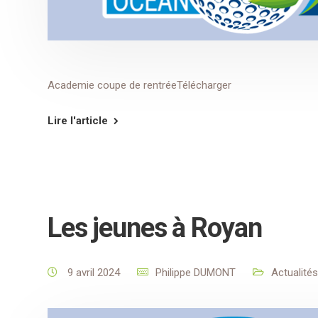
Academie coupe de rentréeTélécharger
Lire l'article
Les jeunes à Royan
9 avril 2024
Philippe DUMONT
Actualités