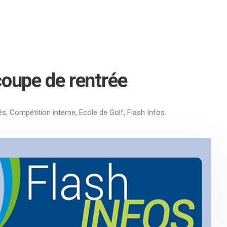
coupe de rentrée
és
,
Compétition interne
,
Ecole de Golf
,
Flash Infos