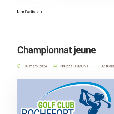
Lire l'article
Championnat jeune
18 mars 2024
Philippe DUMONT
Actuali