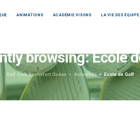
QUE
ANIMATIONS
ACADÉMIE VISONS
LA VIE DES ÉQUIPE
ntly browsing: Ecole d
Golf Club Rochefort Océan
Actualités
Ecole de Golf