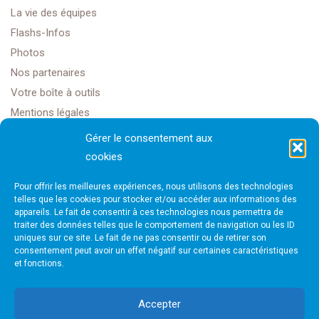
La vie des équipes
Flashs-Infos
Photos
Nos partenaires
Votre boîte à outils
Mentions légales
Gérer le consentement aux
cookies
Golf Club Rochefort Océan
Pour offrir les meilleures expériences, nous utilisons des technologies
1608 Rte Impériale,
telles que les cookies pour stocker et/ou accéder aux informations des
appareils. Le fait de consentir à ces technologies nous permettra de
traiter des données telles que le comportement de navigation ou les ID
17450 Saint-Laurent-de-la-Prée
uniques sur ce site. Le fait de ne pas consentir ou de retirer son
consentement peut avoir un effet négatif sur certaines caractéristiques
et fonctions.
golfrochefortais@gmail.com
Accepter