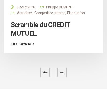
5 août 2026
Philippe DUMONT
Actualités
,
Compétition interne
,
Flash Infos
Scramble du CREDIT
MUTUEL
Lire l'article