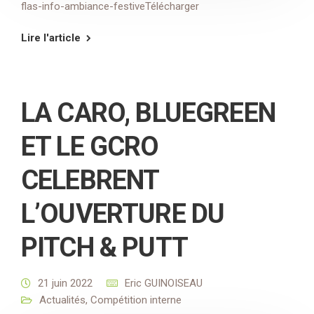
flas-info-ambiance-festiveTélécharger
Lire l'article
LA CARO, BLUEGREEN
ET LE GCRO
CELEBRENT
L’OUVERTURE DU
PITCH & PUTT
21 juin 2022
Eric GUINOISEAU
Actualités
,
Compétition interne