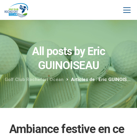
All posts by Eric
GUINOISEAU
Golf Club Rochefort Océan
Articles de : Eric GUINOISEAU
Ambiance festive en ce