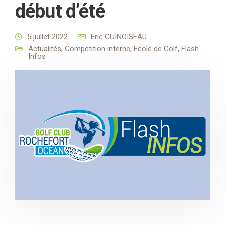
début d’été
5 juillet 2022
Eric GUINOISEAU
Actualités
,
Compétition interne
,
Ecole de Golf
,
Flash
Infos