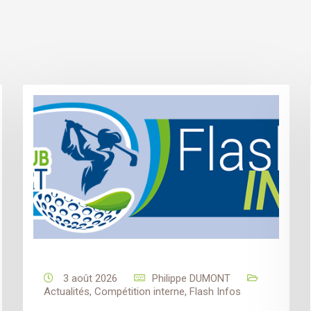
3 août 2026
Philippe DUMONT
Actualités
,
Compétition interne
,
Flash Infos