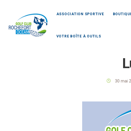
ASSOCIATION SPORTIVE
BOUTIQU
VOTRE BOÎTE À OUTILS
Golf Clu
L
30 mai 