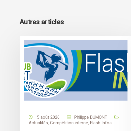
Autres articles
5 août 2026
Philippe DUMONT
Actualités
,
Compétition interne
,
Flash Infos