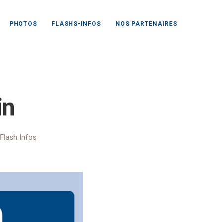
PHOTOS
FLASHS-INFOS
NOS PARTENAIRES
e mai-juin
in
Flash Infos