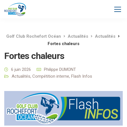
Golf Club Rochefort Océan
Actualités
Actualités
Fortes chaleurs
Fortes chaleurs
6 juin 2026
Philippe DUMONT
Actualités
,
Compétition interne
,
Flash Infos