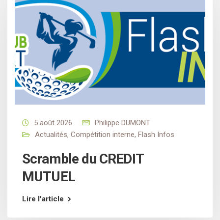
5 août 2026
Philippe DUMONT
Actualités
,
Compétition interne
,
Flash Infos
Scramble du CREDIT
MUTUEL
Lire l'article