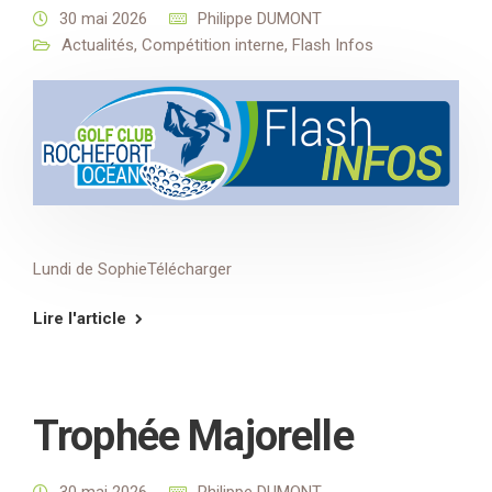
30 mai 2026
Philippe DUMONT
Actualités
,
Compétition interne
,
Flash Infos
Lundi de SophieTélécharger
Lire l'article
Trophée Majorelle
30 mai 2026
Philippe DUMONT