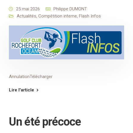
25 mai 2026
Philippe DUMONT
Actualités
,
Compétition interne
,
Flash Infos
AnnulationTélécharger
Lire l'article
Un été précoce