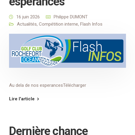
espérances
16 juin 2026
Philippe DUMONT
Actualités
,
Compétition interne
,
Flash Infos
Au dela de nos esperancesTélécharger
Lire l'article
Dernière chance