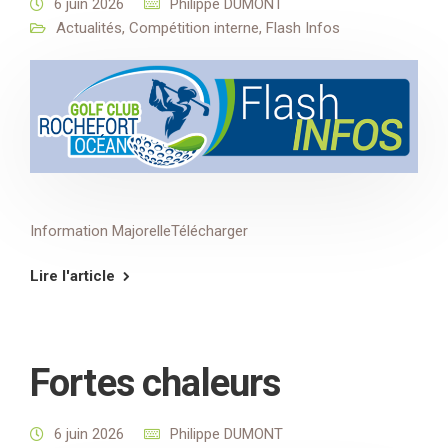
6 juin 2026
Philippe DUMONT
Actualités
,
Compétition interne
,
Flash Infos
Information MajorelleTélécharger
Lire l'article
Fortes chaleurs
6 juin 2026
Philippe DUMONT