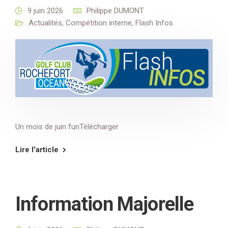
9 juin 2026
Philippe DUMONT
Actualités
,
Compétition interne
,
Flash Infos
Un mois de juin funTélécharger
Lire l'article
Information Majorelle