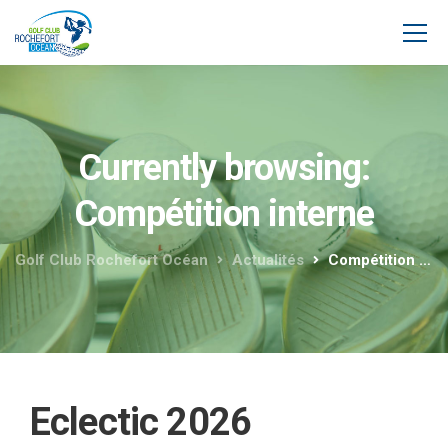
Currently browsing:
Compétition interne
Golf Club Rochefort Océan
Actualités
Compétition interne
Eclectic 2026