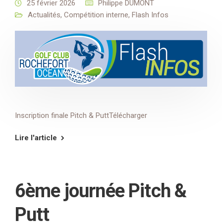
25 février 2026
Philippe DUMONT
Actualités
,
Compétition interne
,
Flash Infos
Inscription finale Pitch & PuttTélécharger
Lire l'article
6ème journée Pitch &
Putt