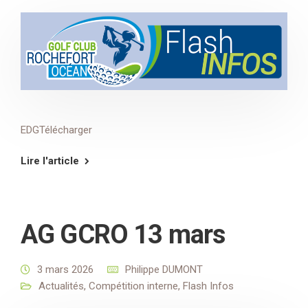
EDGTélécharger
Lire l'article
AG GCRO 13 mars
3 mars 2026
Philippe DUMONT
Actualités
,
Compétition interne
,
Flash Infos