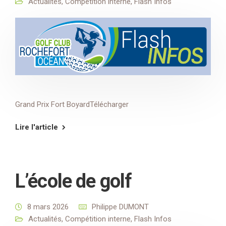
Actualités
,
Compétition interne
,
Flash Infos
Grand Prix Fort BoyardTélécharger
Lire l'article
L’école de golf
8 mars 2026
Philippe DUMONT
Actualités
,
Compétition interne
,
Flash Infos