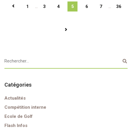
1
...
3
4
5
6
7
...
36
Catégories
Actualités
Compétition interne
Ecole de Golf
Flash Infos