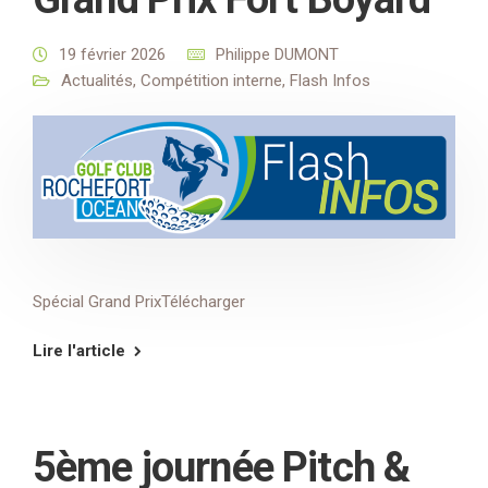
19 février 2026
Philippe DUMONT
Actualités
,
Compétition interne
,
Flash Infos
Spécial Grand PrixTélécharger
Lire l'article
5ème journée Pitch &