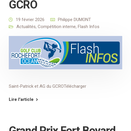
GCRO
19 février 2026
Philippe DUMONT
Actualités
,
Compétition interne
,
Flash Infos
Saint-Patrick et AG du GCROTélécharger
Lire l'article
Grand Prix Fort Boyard