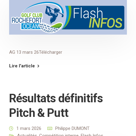
AG 13 mars 26Télécharger
Lire l'article
Résultats définitifs
Pitch & Putt
1 mars 2026
Philippe DUMONT
Actualités
,
Compétition interne
,
Flash Infos