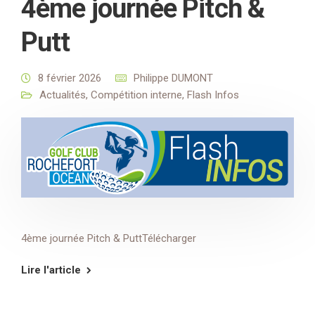
4ème journée Pitch &
Putt
8 février 2026
Philippe DUMONT
Actualités
,
Compétition interne
,
Flash Infos
4ème journée Pitch & PuttTélécharger
Lire l'article