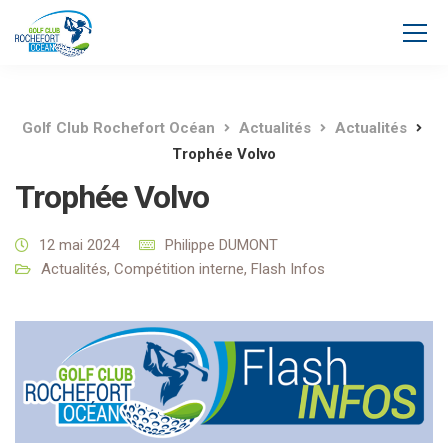
Golf Club Rochefort Océan
Actualités
Actualités
Trophée Volvo
Trophée Volvo
12 mai 2024
Philippe DUMONT
Actualités
,
Compétition interne
,
Flash Infos