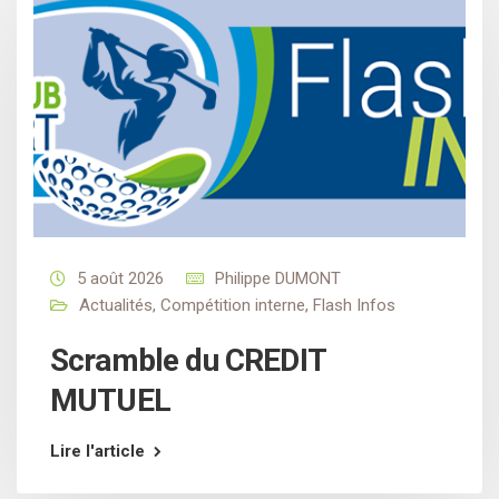
5 août 2026
Philippe DUMONT
Actualités
,
Compétition interne
,
Flash Infos
Scramble du CREDIT
MUTUEL
Lire l'article