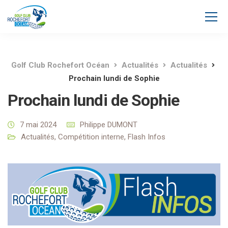
Golf Club Rochefort Océan
Actualités
Actualités
Prochain lundi de Sophie
Prochain lundi de Sophie
7 mai 2024
Philippe DUMONT
Actualités
,
Compétition interne
,
Flash Infos