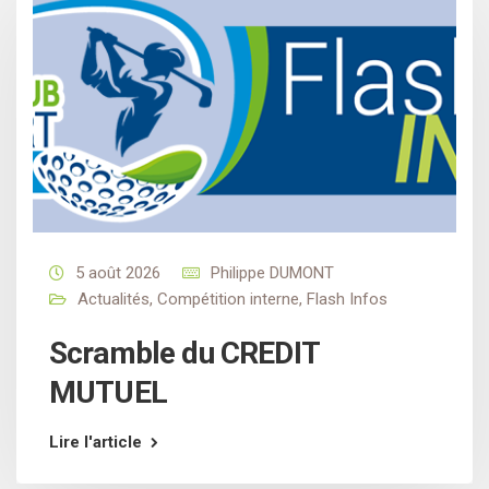
5 août 2026
Philippe DUMONT
Actualités
,
Compétition interne
,
Flash Infos
Scramble du CREDIT
MUTUEL
Lire l'article