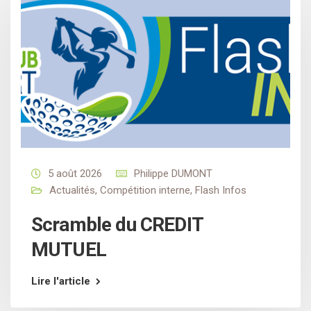
5 août 2026
Philippe DUMONT
Actualités
,
Compétition interne
,
Flash Infos
Scramble du CREDIT
MUTUEL
Lire l'article