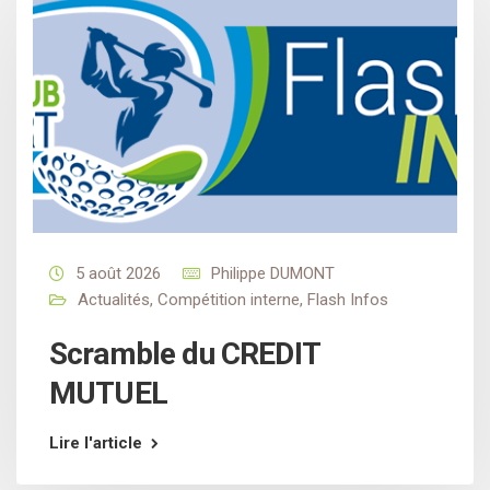
5 août 2026
Philippe DUMONT
Actualités
,
Compétition interne
,
Flash Infos
Scramble du CREDIT
MUTUEL
Lire l'article