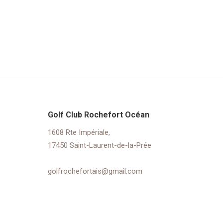
Golf Club Rochefort Océan
1608 Rte Impériale,
17450 Saint-Laurent-de-la-Prée
golfrochefortais@gmail.com