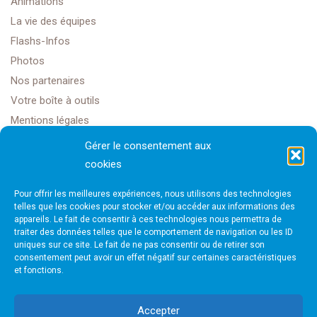
Animations
La vie des équipes
Flashs-Infos
Photos
Nos partenaires
Votre boîte à outils
Mentions légales
Gérer le consentement aux
cookies
Golf Club Rochefort Océan
Pour offrir les meilleures expériences, nous utilisons des technologies
1608 Rte Impériale,
telles que les cookies pour stocker et/ou accéder aux informations des
appareils. Le fait de consentir à ces technologies nous permettra de
traiter des données telles que le comportement de navigation ou les ID
17450 Saint-Laurent-de-la-Prée
uniques sur ce site. Le fait de ne pas consentir ou de retirer son
consentement peut avoir un effet négatif sur certaines caractéristiques
et fonctions.
golfrochefortais@gmail.com
Accepter