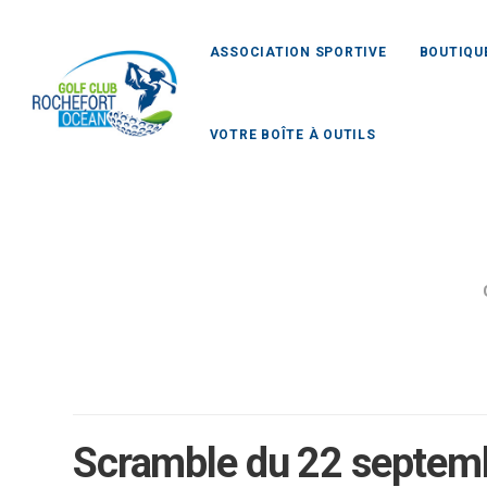
ASSOCIATION SPORTIVE
BOUTIQU
VOTRE BOÎTE À OUTILS
Scramble du 22 septem