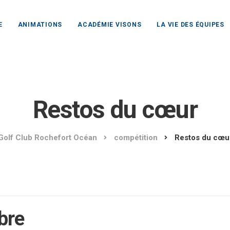
E
ANIMATIONS
ACADÉMIE VISONS
LA VIE DES ÉQUIPES
Restos du cœur
Golf Club Rochefort Océan
compétition
Restos du cœu
bre