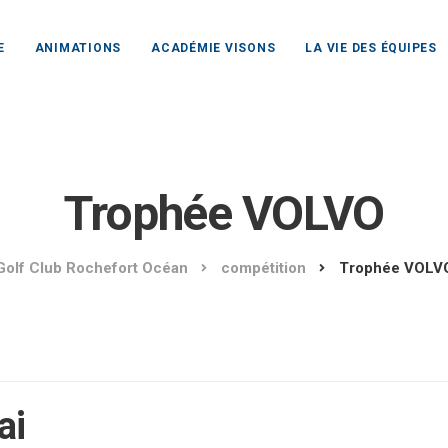
E
ANIMATIONS
ACADÉMIE VISONS
LA VIE DES ÉQUIPES
Trophée VOLVO
Golf Club Rochefort Océan
compétition
Trophée VOLV
ai