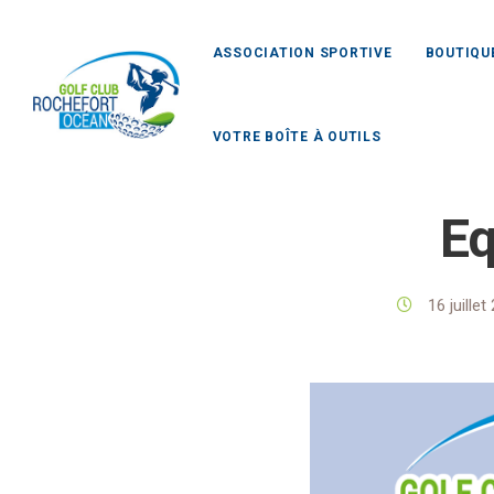
ASSOCIATION SPORTIVE
BOUTIQU
VOTRE BOÎTE À OUTILS
Golf Club
E
16 juille