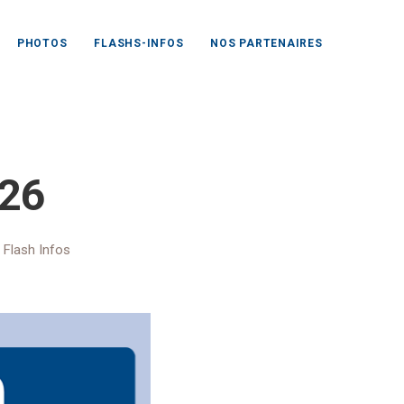
PHOTOS
FLASHS-INFOS
NOS PARTENAIRES
OUS 25-26
26
,
Flash Infos