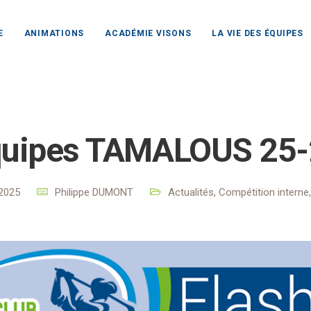
E
ANIMATIONS
ACADÉMIE VISONS
LA VIE DES ÉQUIPES
 Rochefort Océan
Actualités
Actualités
Equipes TAMAL
quipes TAMALOUS 25-
t 2025
Philippe DUMONT
Actualités
,
Compétition interne