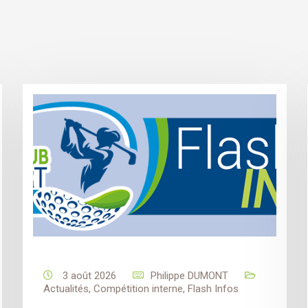
3 août 2026
Philippe DUMONT
Actualités
,
Compétition interne
,
Flash Infos