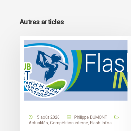
Autres articles
5 août 2026
Philippe DUMONT
Actualités
,
Compétition interne
,
Flash Infos