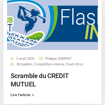
5 août 2026
Philippe DUMONT
Actualités
,
Compétition interne
,
Flash Infos
Scramble du CREDIT
MUTUEL
Lire l'article