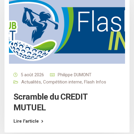
5 août 2026
Philippe DUMONT
Actualités
,
Compétition interne
,
Flash Infos
Scramble du CREDIT
MUTUEL
Lire l'article