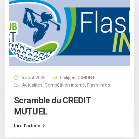
5 août 2026
Philippe DUMONT
Actualités
,
Compétition interne
,
Flash Infos
Scramble du CREDIT
MUTUEL
Lire l'article