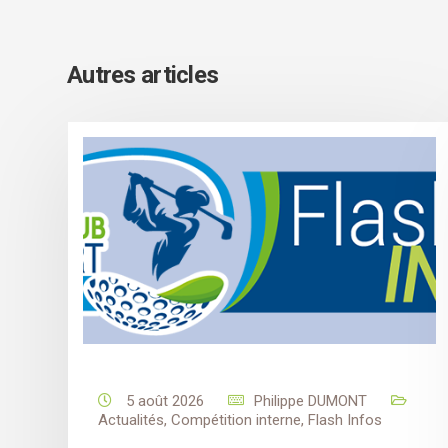
Autres articles
5 août 2026
Philippe DUMONT
Actualités
,
Compétition interne
,
Flash Infos