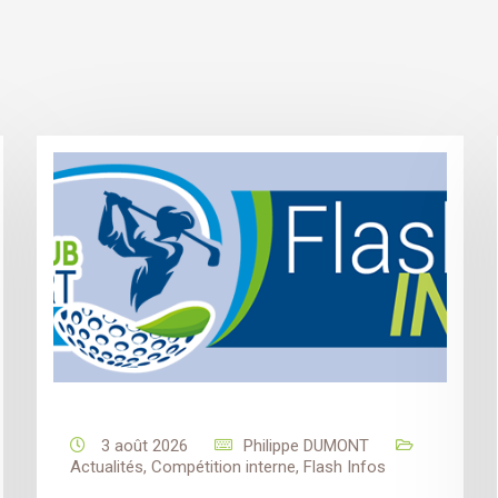
3 août 2026
Philippe DUMONT
Actualités
,
Compétition interne
,
Flash Infos