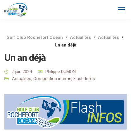
Golf Club Rochefort Océan
Actualités
Actualités
Un an déjà
Un an déjà
2 juin 2024
Philippe DUMONT
Actualités
,
Compétition interne
,
Flash Infos