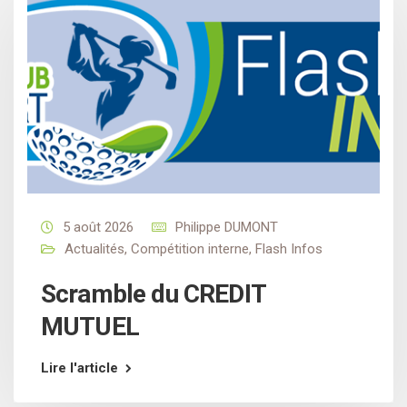
5 août 2026
Philippe DUMONT
Actualités
,
Compétition interne
,
Flash Infos
Scramble du CREDIT
MUTUEL
Lire l'article