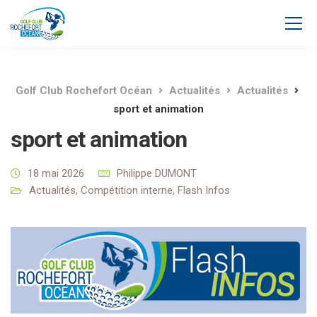
Golf Club Rochefort Océan
Actualités
Actualités
sport et animation
sport et animation
18 mai 2026
Philippe DUMONT
Actualités
,
Compétition interne
,
Flash Infos