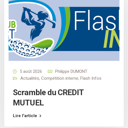
5 août 2026
Philippe DUMONT
Actualités
,
Compétition interne
,
Flash Infos
Scramble du CREDIT
MUTUEL
Lire l'article