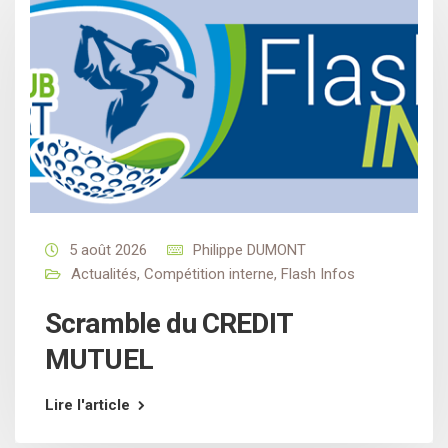
5 août 2026
Philippe DUMONT
Actualités
,
Compétition interne
,
Flash Infos
Scramble du CREDIT
MUTUEL
Lire l'article