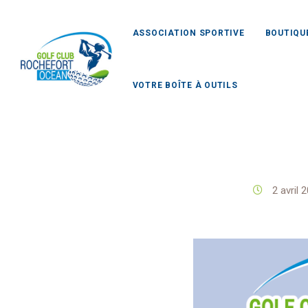
ASSOCIATION SPORTIVE
BOUTIQU
VOTRE BOÎTE À OUTILS
Golf C
2 avril 