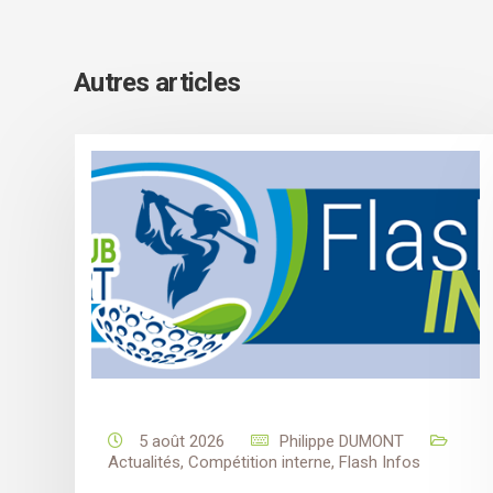
Autres articles
5 août 2026
Philippe DUMONT
Actualités
,
Compétition interne
,
Flash Infos