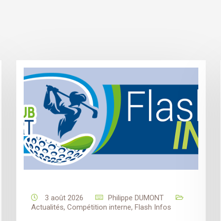
3 août 2026
Philippe DUMONT
Actualités
,
Compétition interne
,
Flash Infos