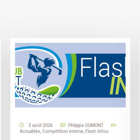
3 août 2026
Philippe DUMONT
Actualités
,
Compétition interne
,
Flash Infos