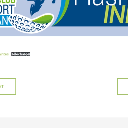
aintes
Télécharger
NT