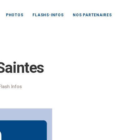
PHOTOS
FLASHS-INFOS
NOS PARTENAIRES
tt CD17 Saintes
Saintes
Flash Infos