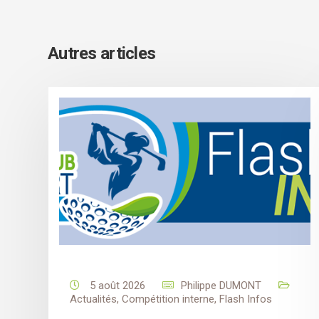
Autres articles
5 août 2026
Philippe DUMONT
Actualités
,
Compétition interne
,
Flash Infos