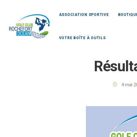
ASSOCIATION SPORTIVE
BOUTIQU
VOTRE BOÎTE À OUTILS
Golf Club Roc
Résult
4 mai 