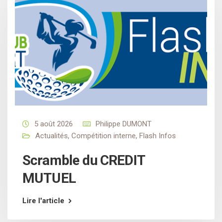
5 août 2026
Philippe DUMONT
Actualités
,
Compétition interne
,
Flash Infos
Scramble du CREDIT
MUTUEL
Lire l'article