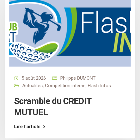
5 août 2026
Philippe DUMONT
Actualités
,
Compétition interne
,
Flash Infos
Scramble du CREDIT
MUTUEL
Lire l'article