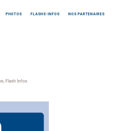
PHOTOS
FLASHS-INFOS
NOS PARTENAIRES
idaire
ne
,
Flash Infos