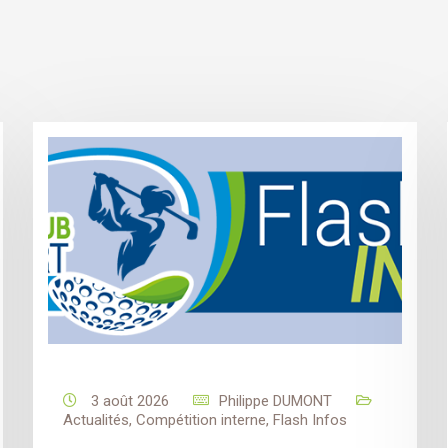
3 août 2026
Philippe DUMONT
Actualités
,
Compétition interne
,
Flash Infos