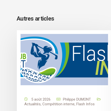
Autres articles
5 août 2026
Philippe DUMONT
Actualités
,
Compétition interne
,
Flash Infos