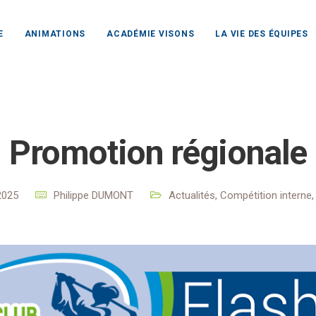
E
ANIMATIONS
ACADÉMIE VISONS
LA VIE DES ÉQUIPES
lub Rochefort Océan
Actualités
Actualités
Promotion ré
Promotion régionale
2025
Philippe DUMONT
Actualités
,
Compétition interne