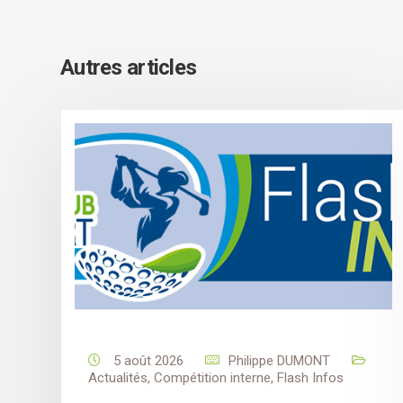
Autres articles
5 août 2026
Philippe DUMONT
Actualités
,
Compétition interne
,
Flash Infos