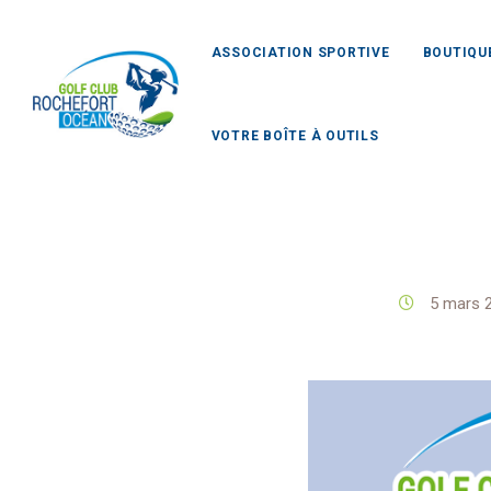
ASSOCIATION SPORTIVE
BOUTIQU
VOTRE BOÎTE À OUTILS
Golf C
5 mars 