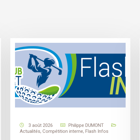
3 août 2026
Philippe DUMONT
Actualités
,
Compétition interne
,
Flash Infos