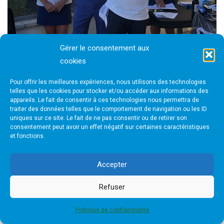
Gérer le consentement aux
cookies
Pour offrir les meilleures expériences, nous utilisons des technologies
telles que les cookies pour stocker et/ou accéder aux informations des
appareils. Le fait de consentir à ces technologies nous permettra de
traiter des données telles que le comportement de navigation ou les ID
uniques sur ce site. Le fait de ne pas consentir ou de retirer son
consentement peut avoir un effet négatif sur certaines caractéristiques
et fonctions.
Accepter
Refuser
Politique de confidentialité