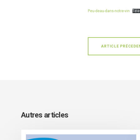
Peu-deau-dans-notre-vin
Tél
ARTICLE PRÉCEDE
Autres articles