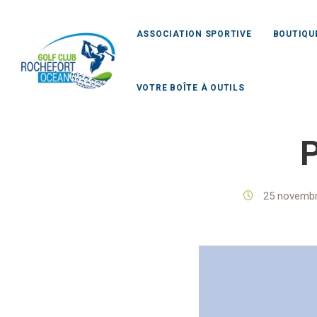
ASSOCIATION SPORTIVE
BOUTIQU
VOTRE BOÎTE À OUTILS
Golf Clu
P
25 novemb