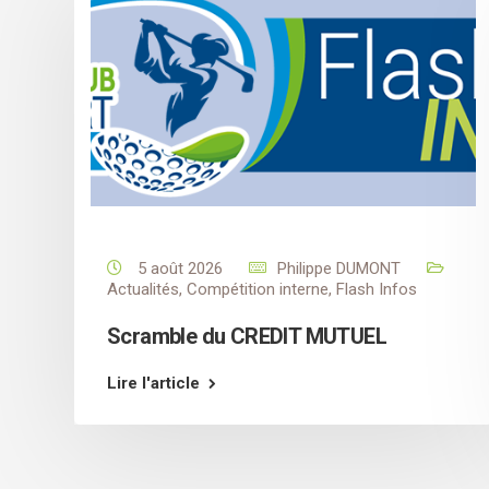
5 août 2026
Philippe DUMONT
Actualités
,
Compétition interne
,
Flash Infos
Scramble du CREDIT MUTUEL
Lire l'article