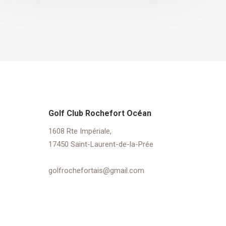
Golf Club Rochefort Océan
1608 Rte Impériale,
17450 Saint-Laurent-de-la-Prée
golfrochefortais@gmail.com