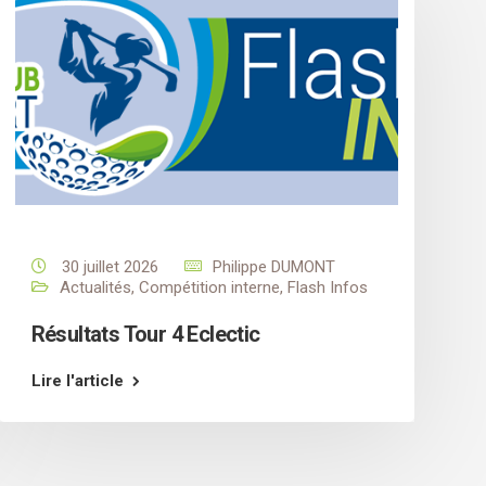
30 juillet 2026
Philippe DUMONT
Actualités
,
Compétition interne
,
Flash Infos
Résultats Tour 4 Eclectic
Lire l'article