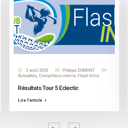
3 août 2026
Philippe DUMONT
Actualités
,
Compétition interne
,
Flash Infos
Résultats Tour 5 Eclectic
Lire l'article