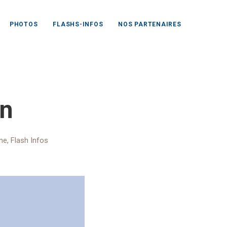
PHOTOS
FLASHS-INFOS
NOS PARTENAIRES
 notre vin
in
ne
,
Flash Infos