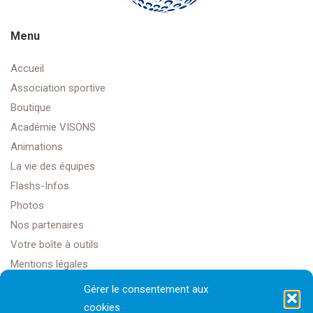
Menu
Accueil
Association sportive
Boutique
Académie VISONS
Animations
La vie des équipes
Flashs-Infos
Photos
Nos partenaires
Votre boîte à outils
Mentions légales
Gérer le consentement aux
cookies