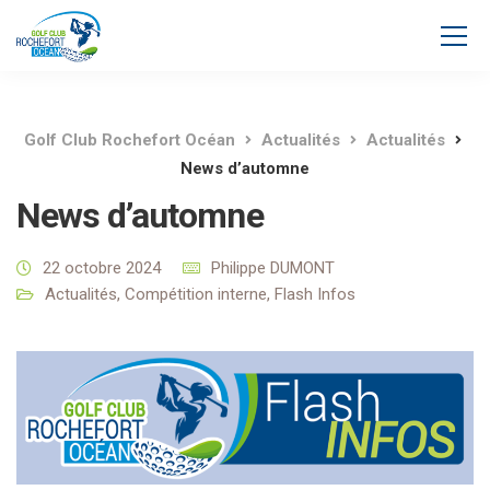
Golf Club Rochefort Océan
Actualités
Actualités
News d’automne
News d’automne
22 octobre 2024
Philippe DUMONT
Actualités
,
Compétition interne
,
Flash Infos