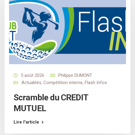
5 août 2026
Philippe DUMONT
Actualités
,
Compétition interne
,
Flash Infos
Scramble du CREDIT
MUTUEL
Lire l'article