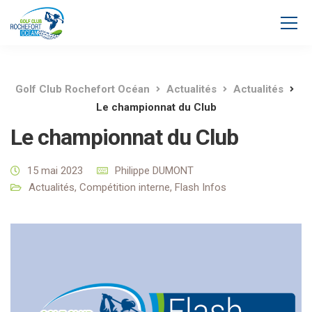
Golf Club Rochefort Océan
Actualités
Actualités
Le championnat du Club
Le championnat du Club
15 mai 2023
Philippe DUMONT
Actualités
,
Compétition interne
,
Flash Infos