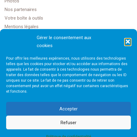
Photos
Nos partenaires
Votre boîte à outils
Mentions légales
Gérer le consentement aux
cookies
Golf Club Rochefort Océan
Pour offrir les meilleures expériences, nous utilisons des technologies
1608 Rte Impériale,
telles que les cookies pour stocker et/ou accéder aux informations des
appareils. Le fait de consentir à ces technologies nous permettra de
traiter des données telles que le comportement de navigation ou les ID
17450 Saint-Laurent-de-la-Prée
uniques sur ce site. Le fait de ne pas consentir ou de retirer son
consentement peut avoir un effet négatif sur certaines caractéristiques
et fonctions.
golfrochefortais@gmail.com
Accepter
Refuser
Site internet créé par Next Solution
Politique de confidentialité