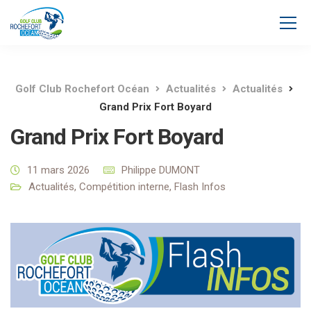
Golf Club Rochefort Océan
Actualités
Actualités
Grand Prix Fort Boyard
Grand Prix Fort Boyard
11 mars 2026
Philippe DUMONT
Actualités
,
Compétition interne
,
Flash Infos