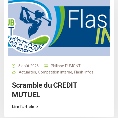
5 août 2026
Philippe DUMONT
Actualités
,
Compétition interne
,
Flash Infos
Scramble du CREDIT
MUTUEL
Lire l'article