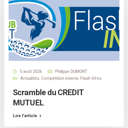
5 août 2026
Philippe DUMONT
Actualités
,
Compétition interne
,
Flash Infos
Scramble du CREDIT
MUTUEL
Lire l'article