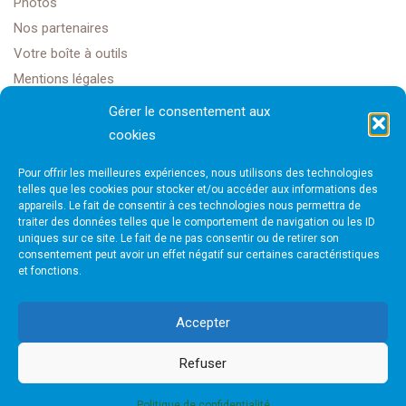
Photos
Nos partenaires
Votre boîte à outils
Mentions légales
Gérer le consentement aux
cookies
Golf Club Rochefort Océan
Pour offrir les meilleures expériences, nous utilisons des technologies
1608 Rte Impériale,
telles que les cookies pour stocker et/ou accéder aux informations des
appareils. Le fait de consentir à ces technologies nous permettra de
traiter des données telles que le comportement de navigation ou les ID
17450 Saint-Laurent-de-la-Prée
uniques sur ce site. Le fait de ne pas consentir ou de retirer son
consentement peut avoir un effet négatif sur certaines caractéristiques
et fonctions.
golfrochefortais@gmail.com
Accepter
Refuser
Site internet créé par Next Solution
Politique de confidentialité