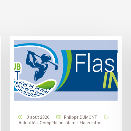
3 août 2026
Philippe DUMONT
Actualités
,
Compétition interne
,
Flash Infos