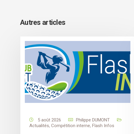
Autres articles
5 août 2026
Philippe DUMONT
Actualités
,
Compétition interne
,
Flash Infos