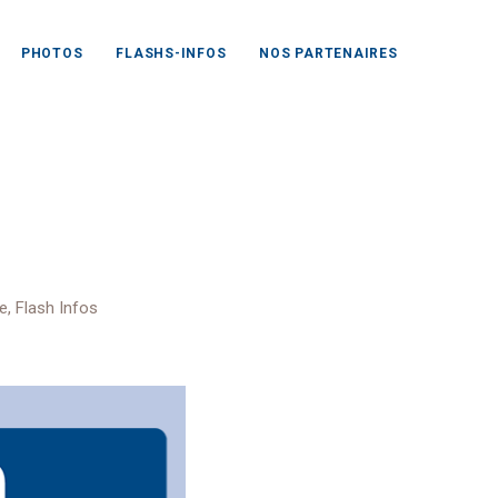
PHOTOS
FLASHS-INFOS
NOS PARTENAIRES
ison
e
,
Flash Infos