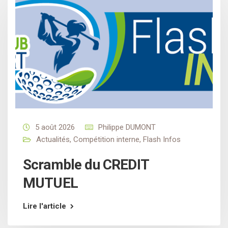
5 août 2026
Philippe DUMONT
Actualités
,
Compétition interne
,
Flash Infos
Scramble du CREDIT
MUTUEL
Lire l'article