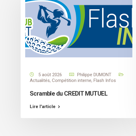
5 août 2026
Philippe DUMONT
Actualités
,
Compétition interne
,
Flash Infos
Scramble du CREDIT MUTUEL
Lire l'article