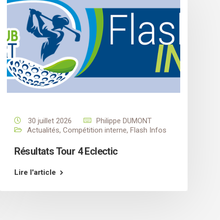
30 juillet 2026
Philippe DUMONT
Actualités
,
Compétition interne
,
Flash Infos
Résultats Tour 4 Eclectic
Lire l'article