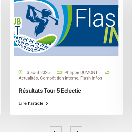
3 août 2026
Philippe DUMONT
Actualités
,
Compétition interne
,
Flash Infos
Résultats Tour 5 Eclectic
Lire l'article