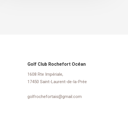
Golf Club Rochefort Océan
1608 Rte Impériale,
17450 Saint-Laurent-de-la-Prée
golfrochefortais@gmail.com