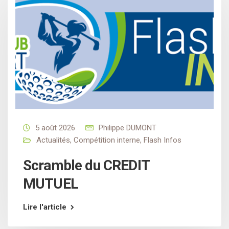
5 août 2026
Philippe DUMONT
Actualités
,
Compétition interne
,
Flash Infos
Scramble du CREDIT
MUTUEL
Lire l'article