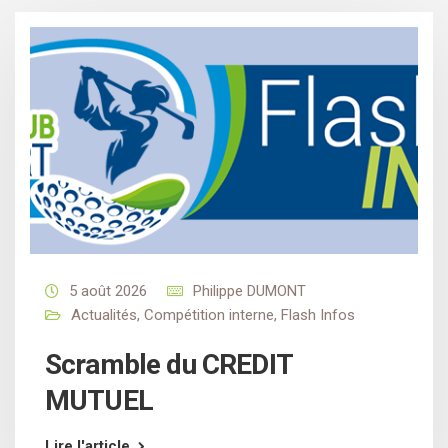
5 août 2026
Philippe DUMONT
Actualités
,
Compétition interne
,
Flash Infos
Scramble du CREDIT
MUTUEL
Lire l'article