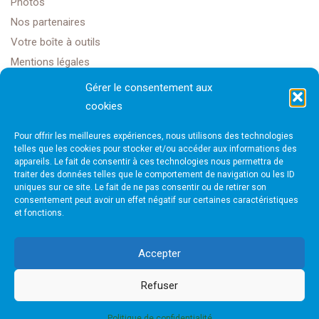
Photos
Nos partenaires
Votre boîte à outils
Mentions légales
Gérer le consentement aux
cookies
Golf Club Rochefort Océan
Pour offrir les meilleures expériences, nous utilisons des technologies
1608 Rte Impériale,
telles que les cookies pour stocker et/ou accéder aux informations des
appareils. Le fait de consentir à ces technologies nous permettra de
traiter des données telles que le comportement de navigation ou les ID
17450 Saint-Laurent-de-la-Prée
uniques sur ce site. Le fait de ne pas consentir ou de retirer son
consentement peut avoir un effet négatif sur certaines caractéristiques
et fonctions.
golfrochefortais@gmail.com
Accepter
Refuser
Site internet créé par Next Solution
Politique de confidentialité