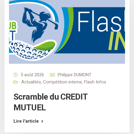
5 août 2026
Philippe DUMONT
Actualités
,
Compétition interne
,
Flash Infos
Scramble du CREDIT
MUTUEL
Lire l'article