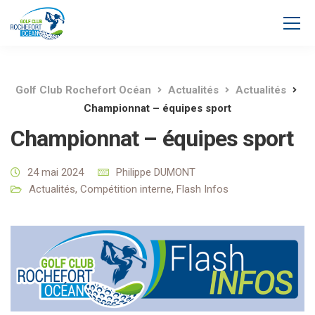
Golf Club Rochefort Océan
Actualités
Actualités
Championnat – équipes sport
Championnat – équipes sport
24 mai 2024
Philippe DUMONT
Actualités
,
Compétition interne
,
Flash Infos