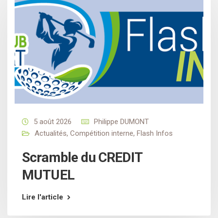
5 août 2026
Philippe DUMONT
Actualités
,
Compétition interne
,
Flash Infos
Scramble du CREDIT
MUTUEL
Lire l'article