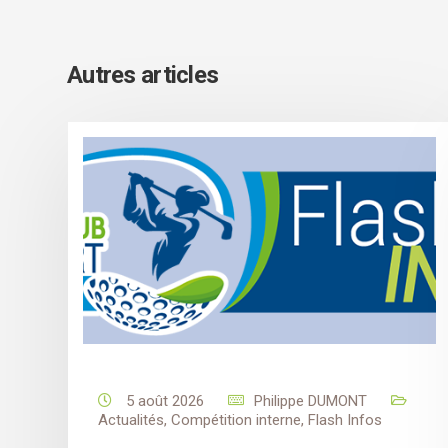
Autres articles
5 août 2026
Philippe DUMONT
Actualités
,
Compétition interne
,
Flash Infos