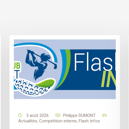
3 août 2026
Philippe DUMONT
Actualités
,
Compétition interne
,
Flash Infos