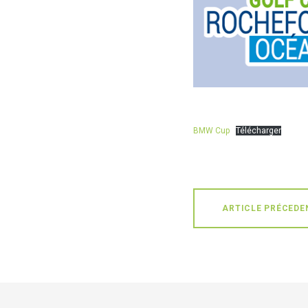
BMW Cup
Télécharger
ARTICLE PRÉCEDE