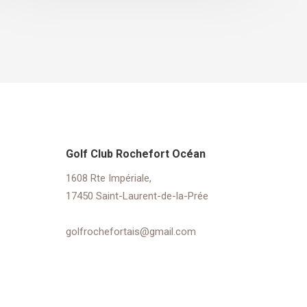
Golf Club Rochefort Océan
1608 Rte Impériale,
17450 Saint-Laurent-de-la-Prée
golfrochefortais@gmail.com