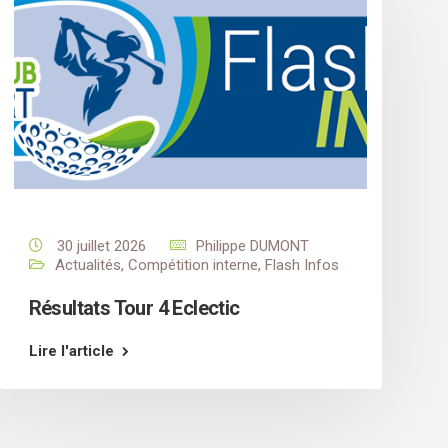
30 juillet 2026
Philippe DUMONT
Actualités
,
Compétition interne
,
Flash Infos
Résultats Tour 4 Eclectic
Lire l'article