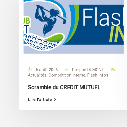
5 août 2026
Philippe DUMONT
Actualités
,
Compétition interne
,
Flash Infos
Scramble du CREDIT MUTUEL
Lire l'article