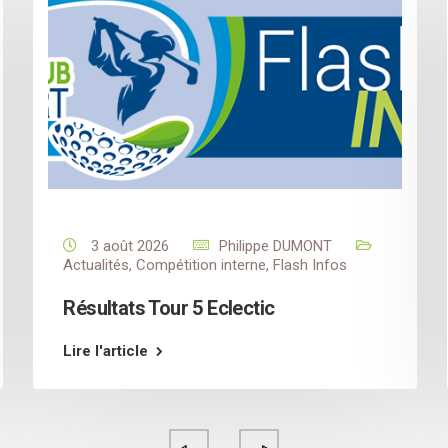
3 août 2026
Philippe DUMONT
Actualités
,
Compétition interne
,
Flash Infos
Résultats Tour 5 Eclectic
Lire l'article