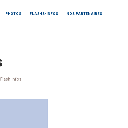
PHOTOS
FLASHS-INFOS
NOS PARTENAIRES
énérales
s
,
Flash Infos