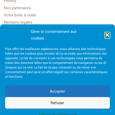
Photos
Nos partenaires
Votre boîte à outils
Mentions légales
Gérer le consentement aux
cookies
Golf Club Rochefort Océan
Pour offrir les meilleures expériences, nous utilisons des technologies
1608 Rte Impériale,
telles que les cookies pour stocker et/ou accéder aux informations des
appareils. Le fait de consentir à ces technologies nous permettra de
traiter des données telles que le comportement de navigation ou les ID
17450 Saint-Laurent-de-la-Prée
uniques sur ce site. Le fait de ne pas consentir ou de retirer son
consentement peut avoir un effet négatif sur certaines caractéristiques
et fonctions.
golfrochefortais@gmail.com
Accepter
Refuser
Site internet créé par Next Solution
Politique de confidentialité