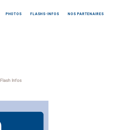
PHOTOS
FLASHS-INFOS
NOS PARTENAIRES
rs 2025
,
Flash Infos