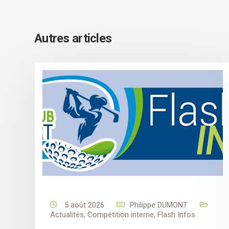
Autres articles
5 août 2026
Philippe DUMONT
Actualités
,
Compétition interne
,
Flash Infos