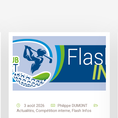
3 août 2026
Philippe DUMONT
Actualités
,
Compétition interne
,
Flash Infos