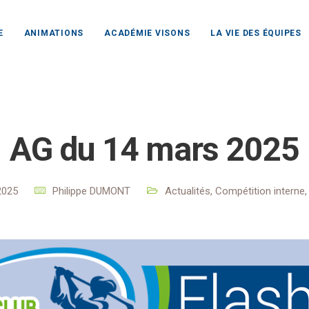
E
ANIMATIONS
ACADÉMIE VISONS
LA VIE DES ÉQUIPES
lub Rochefort Océan
Actualités
Actualités
AG du 14 ma
AG du 14 mars 2025
2025
Philippe DUMONT
Actualités
,
Compétition interne