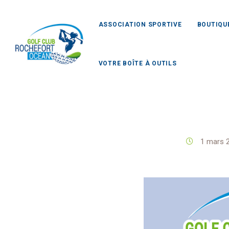
ASSOCIATION SPORTIVE
BOUTIQU
VOTRE BOÎTE À OUTILS
Golf C
1 mars 